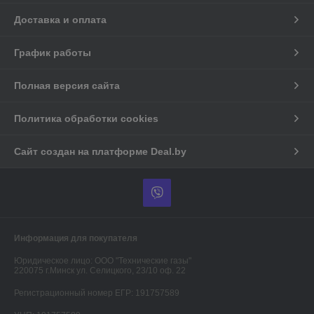
Доставка и оплата
График работы
Полная версия сайта
Политика обработки cookies
Сайт создан на платформе Deal.by
Информация для покупателя
Юридическое лицо:
ООО "Технические газы"
220075 г.Минск ул. Селицкого, 23/10 оф. 22
Регистрационный номер ЕГР: 191757589