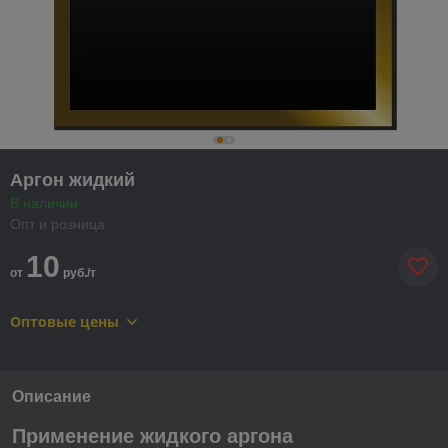
Аргон жидкий
В наличии
Опт и розница
10
от
руб./т
Оптовые цены
Описание
Применение жидкого аргона