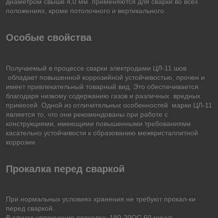
диаметром свыше 4,0 мм применяются для сварки во всех
положениях, кроме потолочного и вертикального
Особые свойства
Получаемый в процессе сварки электродами ЦЛ-11 шов
обладает повышенной коррозийной устойчивостью, прочен и
имеет привлекательный товарный вид. Это обеспечивается
благодаря низкому содержанию газов и различных вредных
примесей. Одной из отличительных особенностей марки ЦЛ-11
является то, что они рекомендованы при работе с
конструкциями, имеющими повышенными требованиями
касательно устойчивости к образованию межкристаллитной
коррозии
Прокалка перед сваркой
При нормальных условиях хранения не требуют прокал-ки
перед сваркой.
В случае увлажнения прокалка: 180-20ОС 60 минут