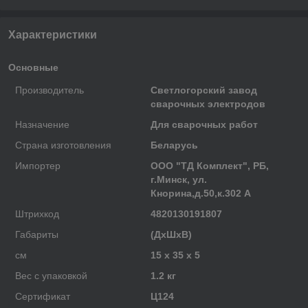
Характеристики
Основные
Производитель
Светлогорский завод
сварочных электродов
Назначение
Для сварочных работ
Страна изготовления
Беларусь
Импортер
ООО "ТД Комплект", РБ,
г.Минск, ул.
Кнорина,д.50,к.302 А
Штрихкод
4820130191807
Габариты
(ДхШхВ)
см
15 x 35 x 5
Вес с упаковкой
1.2 кг
Сертификат
Ц124