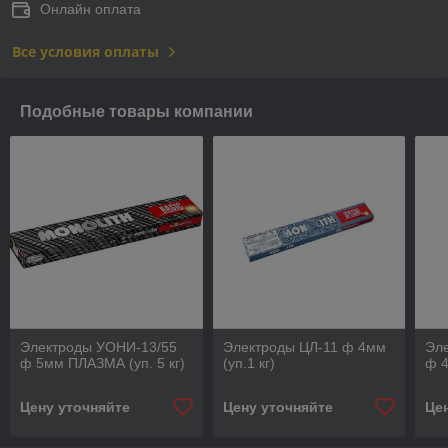
Онлайн оплата
Все условия оплаты
Подобные товары компании
Электроды УОНИ-13/55
Электроды ЦЛ-11 ф 4мм
Эл
ф 5мм ПЛАЗМА (уп. 5 кг)
(уп.1 кг)
ф 4
Цену уточняйте
Цену уточняйте
Це