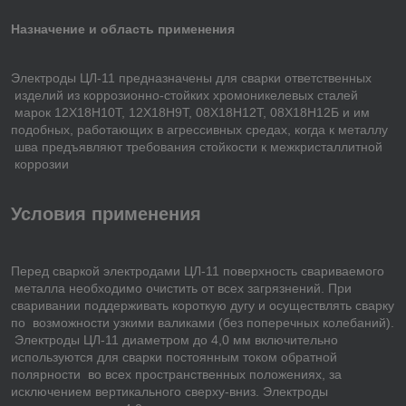
Назначение и область применения
Электроды ЦЛ-11 предназначены для сварки ответственных
изделий из коррозионно-стойких хромоникелевых сталей
марок 12Х18Н10Т, 12Х18Н9Т, 08Х18Н12Т, 08Х18Н12Б и им
подобных, работающих в агрессивных средах, когда к металлу
шва предъявляют требования стойкости к межкристаллитной
коррозии
Условия применения
Перед сваркой электродами ЦЛ-11 поверхность свариваемого
металла необходимо очистить от всех загрязнений. При
сваривании поддерживать короткую дугу и осуществлять сварку
по возможности узкими валиками (без поперечных колебаний).
Электроды ЦЛ-11 диаметром до 4,0 мм включительно
используются для сварки постоянным током обратной
полярности во всех пространственных положениях, за
исключением вертикального сверху-вниз. Электроды