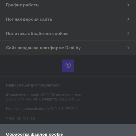
График работы
Полная версия сайта
Политика обработки cookies
Сайт создан на платформе Deal.by
Информация для покупателя
Юридическое лицо:
ООО "Технические газы"
220075 г.Минск ул. Селицкого, 23/10 оф. 22
Регистрационный номер ЕГР: 191757589
УНП: 191757589
Регистрационный орган: Минский горисполком
Обработка файлов cookie